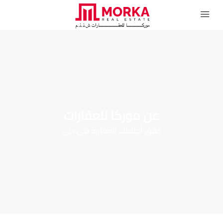
عن موركا للعقارات
حقق أحلامك العقارية في دبي