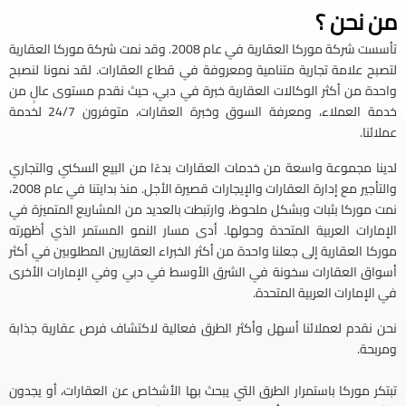
من نحن ؟
تأسست شركة موركا العقارية في عام 2008. وقد نمت شركة موركا العقارية
لتصبح علامة تجارية متنامية ومعروفة في قطاع العقارات. لقد نمونا لنصبح
واحدة من أكثر الوكالات العقارية خبرة في دبي، حيث نقدم مستوى عالٍ من
خدمة العملاء، ومعرفة السوق وخبرة العقارات، متوفرون 24/7 لخدمة
عملائنا.
لدينا مجموعة واسعة من خدمات العقارات بدءًا من البيع السكني والتجاري
والتأجير مع إدارة العقارات والإيجارات قصيرة الأجل. منذ بدايتنا في عام 2008،
نمت موركا بثبات وبشكل ملحوظ، وارتبطت بالعديد من المشاريع المتميزة في
الإمارات العربية المتحدة وحولها. أدى مسار النمو المستمر الذي أظهرته
موركا العقارية إلى جعلنا واحدة من أكثر الخبراء العقاريين المطلوبين في أكثر
أسواق العقارات سخونة في الشرق الأوسط في دبي وفي الإمارات الأخرى
في الإمارات العربية المتحدة.
نحن نقدم لعملائنا أسهل وأكثر الطرق فعالية لاكتشاف فرص عقارية جذابة
ومربحة.
تبتكر موركا باستمرار الطرق التي يبحث بها الأشخاص عن العقارات، أو يجدون