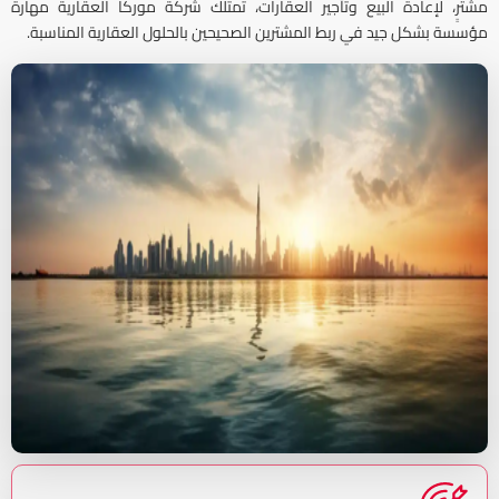
مشترٍ، لإعادة البيع وتأجير العقارات، تمتلك شركة موركا العقارية مهارة
مؤسسة بشكل جيد في ربط المشترين الصحيحين بالحلول العقارية المناسبة.