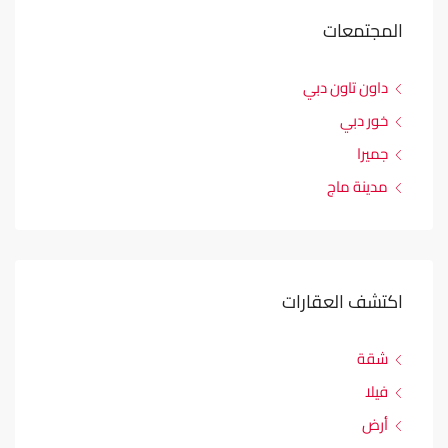
المجتمعات
داون تاون دبي
خور دبي
جميرا
مدينة ماج
اكتشف العقارات
شقة
فيلا
أرض