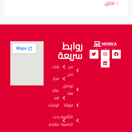
تجاري
روابط
سريعة
من
شراء
نحن
ايجار
تواصل
عقار
نعنا
قيد
فريقنا
الإنشاء
التأشيرة
بحث
الذهبية
متقدم