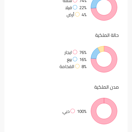
74%
شقة
22%
فيلا
4%
أرض
حالة
الملكية
76%
ايجار
16%
بيع
8%
الفخامة
مدن
الملكية
100%
دبي