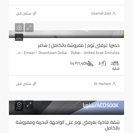
Osamah Zaid
‏سنتين قبل
AED205K/سنويا
ايجار
حصريا غرفتي نوم | مفروشة بالكامل | شاغر
BLVD Heights - Downtown - Emaar - Downtown Dubai - Dubai - United Arab Emirates
1,404
3
2
Sq Ft
شقة
Ali Hachem
‏سنتين قبل
AED500K/سنويا
ايجار
شقة فاخرة بغرفتي نوم على الواجهة البحرية ومفروشة
بالكامل