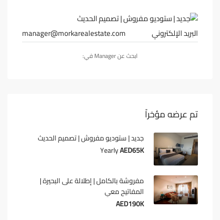
البريد الإلكتروني
manager@morkarealestate.com
ابحث عن Manager في:
تم عرضه مؤخراً
جديد | ستوديو مفروش | تصميم الحديث
Yearly
AED65K
مفروشة بالكامل | إطلالة على البحيرة |
المفاتيح معي
AED190K