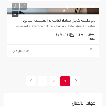
AED330K/سنويا
ايجار
برج خليفة كامل مناظر النافورة | منتصف الطابق
The Address Fountain Views, Al Ohood Street - Sheikh Mohammed bin Rashid Boulevard - Downtown Dubai - Dubai - United Arab Emirates
1,452
3
2
Sq Ft
شقة
‏سنتين قبل
3
2
1
جهات الاتصال