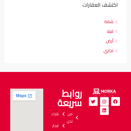
اكتشف العقارات
شقة
فيلا
أرض
تجاري
روابط
سريعة
من
شراء
نحن
ايجار