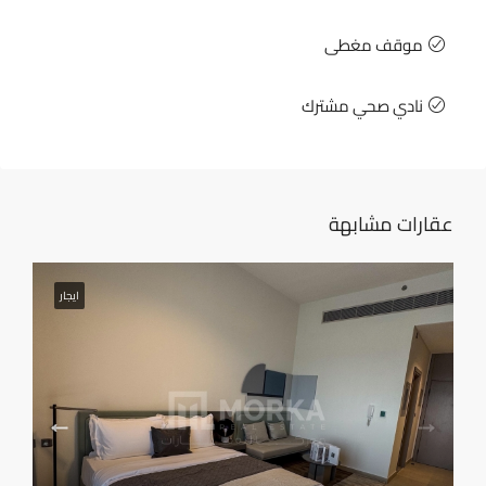
موقف مغطى
نادي صحي مشترك
عقارات مشابهة
ايجار