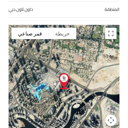
المنطقة
داون تاون دبي
خريطة
قمر صناعي