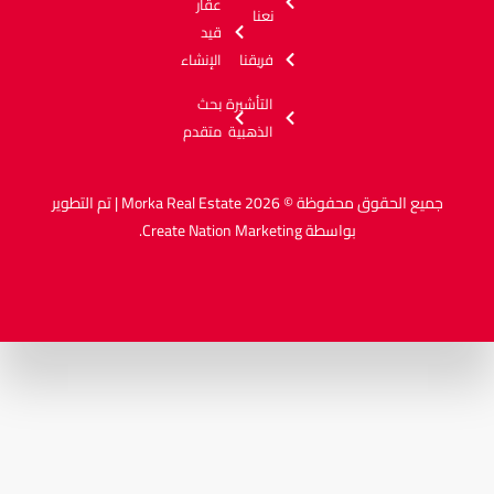
عقار
نعنا
قيد
فريقنا
الإنشاء
التأشيرة
بحث
الذهبية
متقدم
جميع الحقوق محفوظة © 2026 Morka Real Estate | تم التطوير
بواسطة
Create Nation Marketing
.