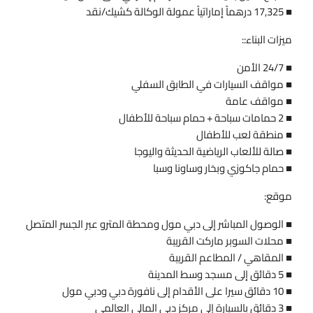
■ 17,325 درهماً إماراتياً عمولة الوكالة كشيك/نقد
ميزات البناء::
■ 24/7 الأمن
■ مواقف السيارات في الطابق السفلي
■ مواقف عامة
■ 2 حمامات سباحة + حمام سباحة للأطفال
■ منطقة لعب للأطفال
■ صالة للألعاب الرياضية الحديثة واليوجا
■ حمام جاكوزي وبخار وساونا وسبا
موقع:
■ الوصول المباشر إلى دبي مول ومحطة المترو عبر الجسر المتصل
■ محلات السوبر ماركت القريبة
■ المقاهي / المطاعم القريبة
■ 5 دقائق إلى مسجد وسط المدينة
■ 10 دقائق سيرا على الأقدام إلى نافورة دبي ودبي مول
■ 3 دقائق بالسيارة إلى مركز دبي المالي العالمي