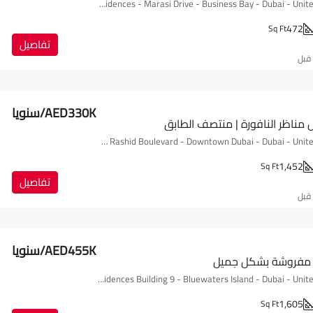
DAMAC - Reva Residences - Marasi Drive - Business Bay - Dubai - United Arab Emirates
472
Sq Ft
تفاصيل
 قبل
AED330K/سنويا
 مناظر النافورة | منتصف الطابق
The Address Fountain Views, Al Ohood Street - Sheikh Mohammed bin Rashid Boulevard - Downtown Dubai - Dubai - United Arab Emirates
1,452
Sq Ft
تفاصيل
 قبل
AED455K/سنويا
| مفروشة بشكل جميل
Bluewaters Residences Building 9 - Bluewaters Island - Dubai - United Arab Emirates
1,605
Sq Ft