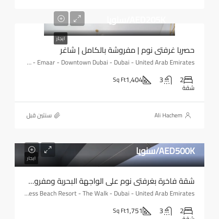
AED205K/سنويا
ايجار
حصريا غرفتي نوم | مفروشة بالكامل | شاغر
BLVD Heights - Downtown - Emaar - Downtown Dubai - Dubai - United Arab Emirates
1,404
3
2
Sq Ft
شقة
Ali Hachem
‏سنتين قبل
AED500K/سنويا
ايجار
شقة فاخرة بغرفتي نوم على الواجهة البحرية ومفروشة بالكامل
Address Beach Resort - The Walk - Dubai - United Arab Emirates
1,751
3
2
Sq Ft
شقة