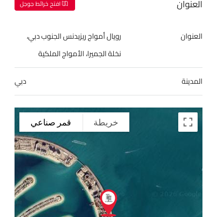
العنوان
افتح خرائط جوجل
العنوان
رويال أمواج ريزيدنس الجنوب دبي،
نخلة الجميرا، الأمواج الملكية
المدينة
دبي
خريطة
قمر صناعي