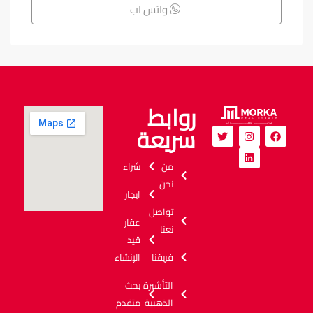
واتس اب
روابط
سريعة
من
شراء
نحن
ايجار
تواصل
عقار
نعنا
قيد
فريقنا
الإنشاء
التأشيرة
بحث
الذهبية
متقدم