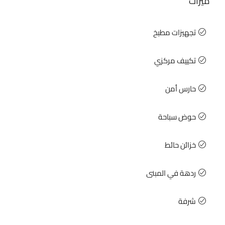
ميزات
تجهيزات مطبخ
تكييف مركزي
حارس أمن
حوض سباحة
خزائن حائط
ردهة في المبنى
شرفة