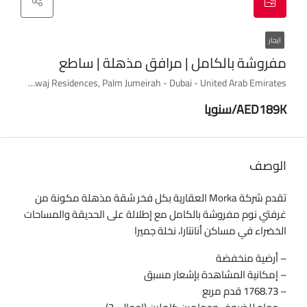
ايجار
مفروشة بالكامل | مرافق مذهلة | ساطع
Royal Amwaj Residences, Palm Jumeirah - Dubai - United Arab Emirates
AED189K/سنويا
الوصف
تقدم شركة Morka العقارية بكل فخر شقة مذهلة مكونة من
غرفتي نوم مفروشة بالكامل مع إطلالة على الحديقة والمساحات
الخضراء في مساكن أنانتارا، نخلة جميرا
– أرضية منخفضة
– إمكانية المشاهدة بإشعار مسبق
– 1768.73 قدم مربع