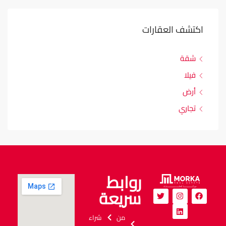
اكتشف العقارات
شقة
فيلا
أرض
تجاري
روابط
سريعة
من
شراء