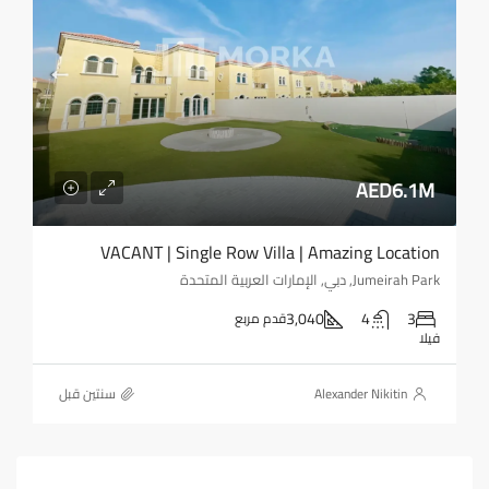
AED6.1M
VACANT | Single Row Villa | Amazing Location
Jumeirah Park, دبي, الإمارات العربية المتحدة
3,040
4
3
قدم مربع
فيلا
Alexander Nikitin
‏سنتين قبل