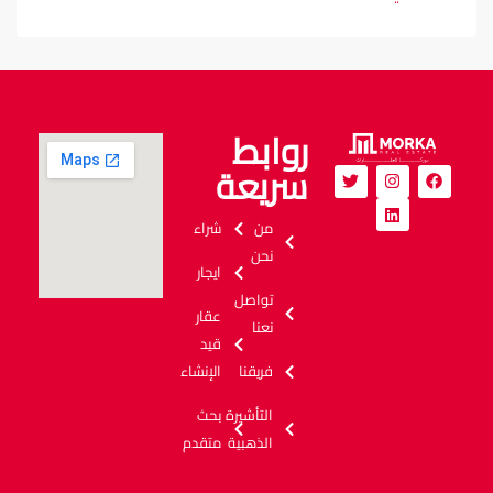
روابط
سريعة
من
شراء
نحن
ايجار
تواصل
عقار
نعنا
قيد
فريقنا
الإنشاء
التأشيرة
بحث
الذهبية
متقدم