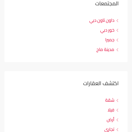
المجتمعات
داون تاون دبي
خور دبي
جميرا
مدينة ماج
اكتشف العقارات
شقة
فيلا
أرض
تجاري