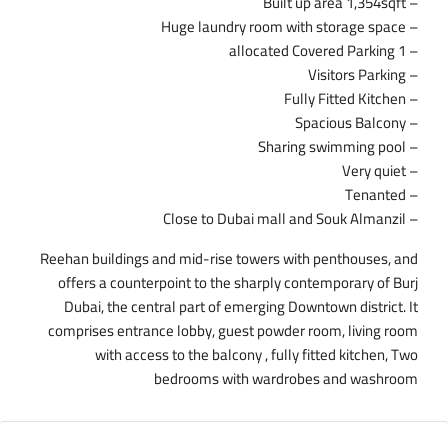
– Built up area 1,354sqft
– Huge laundry room with storage space
– 1 allocated Covered Parking
– Visitors Parking
– Fully Fitted Kitchen
– Spacious Balcony
– Sharing swimming pool
– Very quiet
– Tenanted
– Close to Dubai mall and Souk Almanzil
Reehan buildings and mid-rise towers with penthouses, and
offers a counterpoint to the sharply contemporary of Burj
Dubai, the central part of emerging Downtown district. It
comprises entrance lobby, guest powder room, living room
with access to the balcony , fully fitted kitchen, Two
bedrooms with wardrobes and washroom