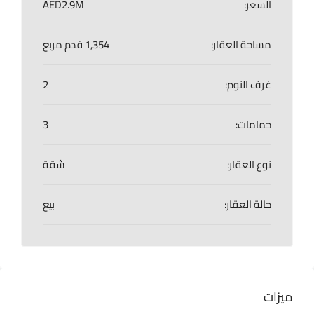
السعر:
AED2.9M
مساحة العقار:
1,354 قدم مربع
غرف النوم:
2
حمامات:
3
نوع العقار:
شقة
حالة العقار:
بيع
ميزات