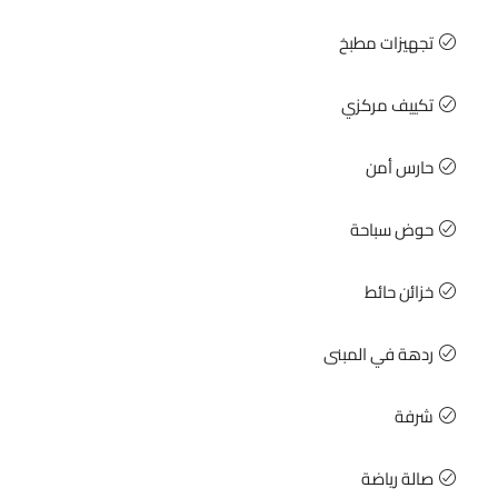
تجهيزات مطبخ
تكييف مركزي
حارس أمن
حوض سباحة
خزائن حائط
ردهة في المبنى
شرفة
صالة رياضة