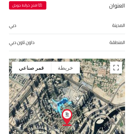
العنوان
افتح خرائط جوجل
المدينة
دبي
المنطقة
داون تاون دبي
خريطة
قمر صناعي