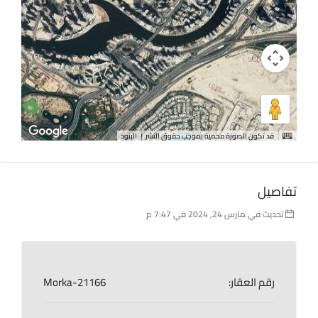
قد تكون الصورة محمية بموجب حقوق النشر
البنود
تفاصيل
تحديث في مارس 24, 2024 في 7:47 م
رقم العقار:
Morka-21166