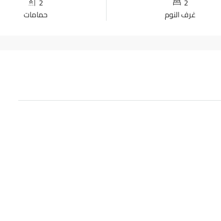
2
2
غرف النوم
حمامات