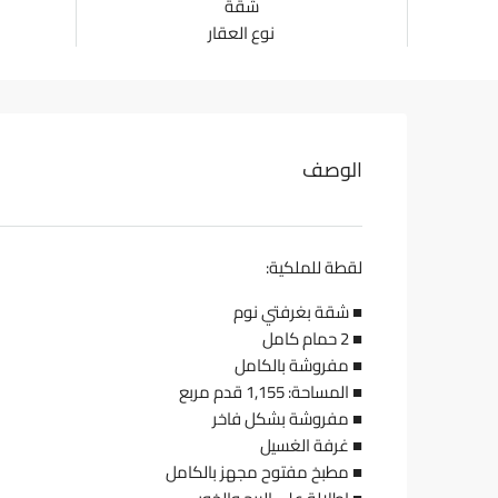
شقة
نوع العقار
الوصف
لقطة للملكية:
■ شقة بغرفتي نوم
■ 2 حمام كامل
■ مفروشة بالكامل
■ المساحة: 1,155 قدم مربع
■ مفروشة بشكل فاخر
■ غرفة الغسيل
■ مطبخ مفتوح مجهز بالكامل