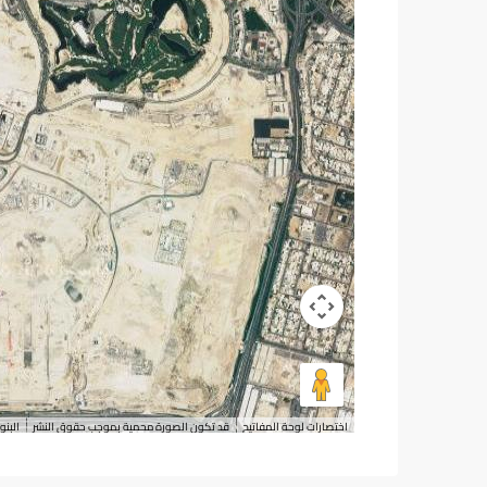
اختصارات لوحة المفاتيح
قد تكون الصورة محمية بموجب حقوق النشر
البنو