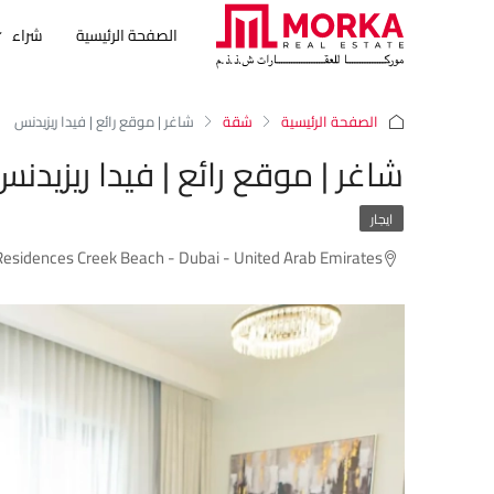
الصفحة الرئيسية
شراء
الصفحة الرئيسية
شقة
شاغر | موقع رائع | فيدا ريزيدنس
شاغر | موقع رائع | فيدا ريزيدنس
ايجار
Residences Creek Beach - Dubai - United Arab Emirates