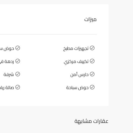
ميزات
تجهيزات مطبخ
حوض سبا
تكييف مركزي
ردهة في
حارس أمن
شرفة
حوض سباحة
صالة ريا
عقارات مشابهة