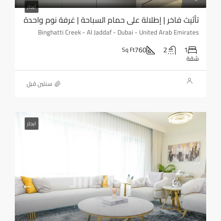
ايجار
تأثيث فاخر | إطلالة على حمام السباحة | غرفة نوم واحدة
Binghatti Creek - Al Jaddaf - Dubai - United Arab Emirates
760
2
1
Sq Ft
شقة
‏سنتين قبل
ايجار