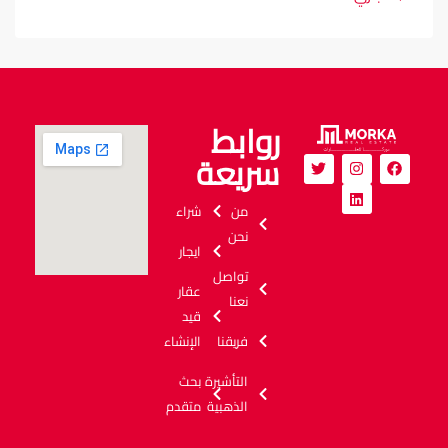
روابط
سريعة
من
شراء
نحن
ايجار
تواصل
عقار
نعنا
قيد
فريقنا
الإنشاء
التأشيرة
بحث
الذهبية
متقدم