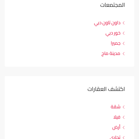
المجتمعات
داون تاون دبي
خور دبي
جميرا
مدينة ماج
اكتشف العقارات
شقة
فيلا
أرض
تجاري