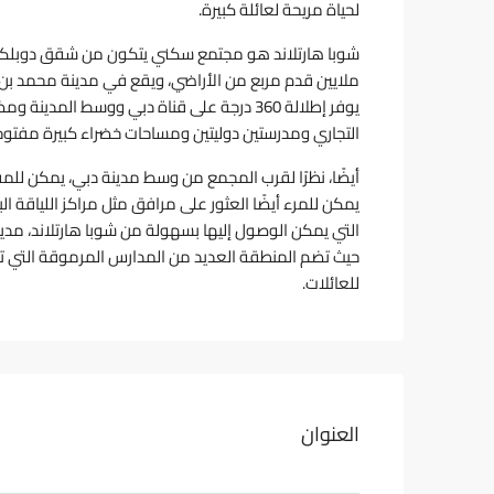
لحياة مريحة لعائلة كبيرة.
ملايين قدم مربع من الأراضي، ويقع في مدينة محمد بن را
يوفر إطلالة 360 درجة على قناة دبي ووسط ال
التجاري ومدرستين دوليتين ومساحات خضراء كبيرة مفت
أيضًا، نظرًا لقرب المجمع من وسط مدينة دبي، يمكن للم
يمكن للمرء أيضًا العثور على مرافق مثل مراكز اللياقة ا
التي يمكن الوصول إليها بسهولة من شوبا هارتلاند، مدين
حيث تضم المنطقة العديد من المدارس المرموقة التي تتبع
للعائلات.
العنوان