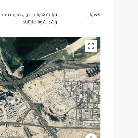
العنوان
فيلات هارتلاند دبي، مدينة محمد
راشد، شوبا هارتلاند