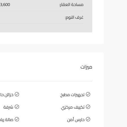
مساحة العقار:
3,600 Sq Ft
غرف النوم:
ميزات
تجهيزات مطبخ
خزائن حا
تكييف مركزي
شرفة
حارس أمن
صالة ريا