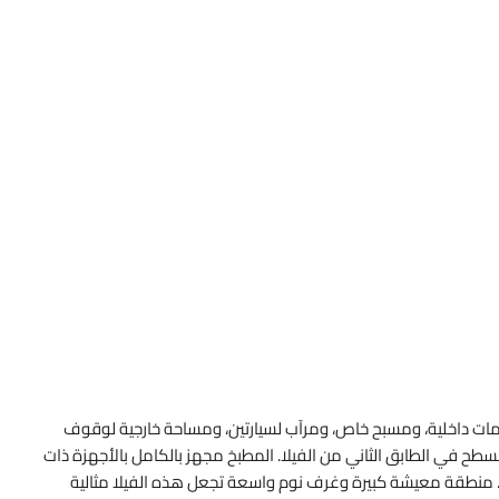
 كليًا على 4 غرف نوم مع حمامات داخلية، ومسبح خاص، ومرآب لسيارتين، ومساحة خارجية لوقوف
سطح في الطابق الثاني من الفيلا. المطبخ مجهز بالكامل بالأجهزة ذات
مة. منطقة معيشة كبيرة وغرف نوم واسعة تجعل هذه الفيلا مثالية