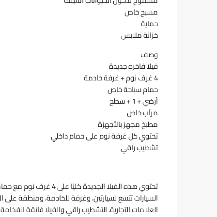
مسموح بدخول الحيوانات الأليفة
مسبح خاص
حماية
خزانة ملابس
وصف
فيلا فاخرة جديدة
4 غرف نوم + غرفة خادمة
حمام سباحة خاص
أرضي + 1 + سطح
مرآب خاص
مطبخ مجهز بالأجهزة
تحتوي كل غرفة نوم على حمام داخلي
تشطيب راقي
تحتوي هذه الفيلا الجديدة
السيارات تتسع لسيارتين، وغرفة للخادمة، ومنطقة على ال
العلامات التجارية. التشطيب راقي والفيلا فائقة الفخا