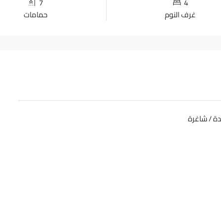
7
4
غرف النوم
حمامات