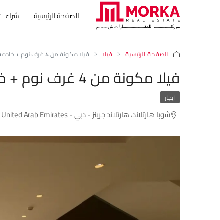
الصفحة الرئيسية
شراء
الصفحة الرئيسية
فيلا
فيلا مكونة من 4 غرف نوم + خادمة
فيلا مكونة من 4 غرف نوم + خادمة
ايجار
شوبا هارتلاند، هارتلاند جرينز - دبي - Dubai - United Arab Emirates