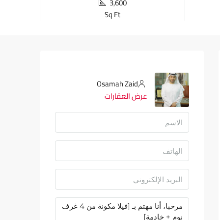
3,600
Sq Ft
Osamah Zaid
عرض العقارات